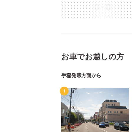
お車でお越しの方
手稲発寒方面から
1