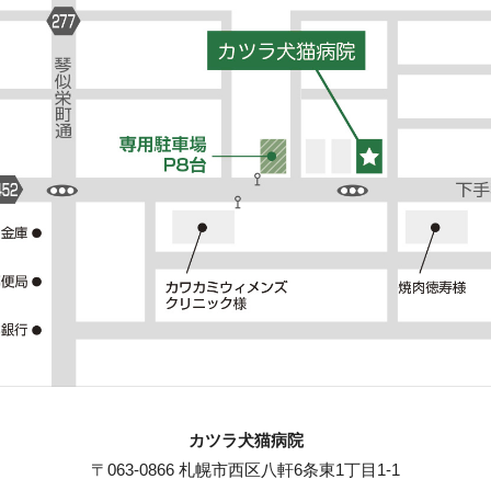
カツラ犬猫病院
〒063-0866 札幌市西区八軒6条東1丁目1-1