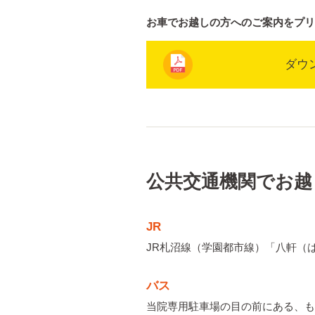
お車でお越しの方へのご案内をプリ
ダウ
公共交通機関でお越
JR
JR札沼線（学園都市線）「八軒（
バス
当院専用駐車場の目の前にある、も