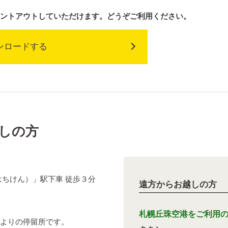
ントアウトしていただけます。どうぞご利用ください。
ンロードする
しの方
はちけん）」駅下車 徒歩３分
遠方からお越しの方
札幌丘珠空港をご利用
よりの停留所です。