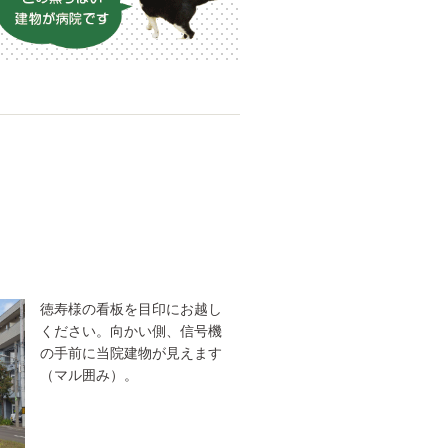
徳寿様の看板を目印にお越し
ください。向かい側、信号機
の手前に当院建物が見えます
（マル囲み）。