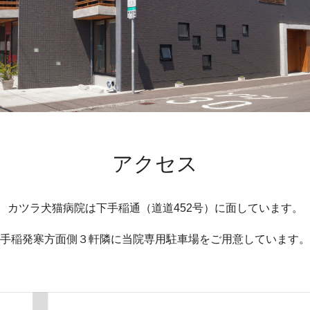
アクセス
カツラ犬猫病院は下手稲通（道道452号）に面しています。
手稲発寒方面側３軒隣に当院専用駐車場をご用意しています。