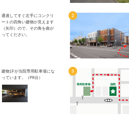
2
通過してすぐ左手にコンクリ
ートの四角い建物が見えます
（矢印）ので、その角を曲が
ってください。
3
建物1Fが当院専用駐車場にな
っています。（P8台）