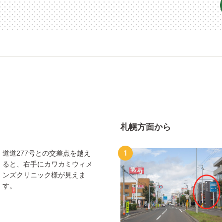
札幌方面から
1
道道277号との交差点を越え
ると、右手にカワカミウィメ
ンズクリニック様が見えま
す。